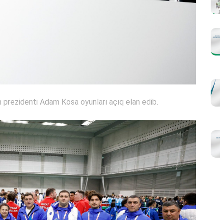
 prezidenti Adam Kosa oyunları açıq elan edib.