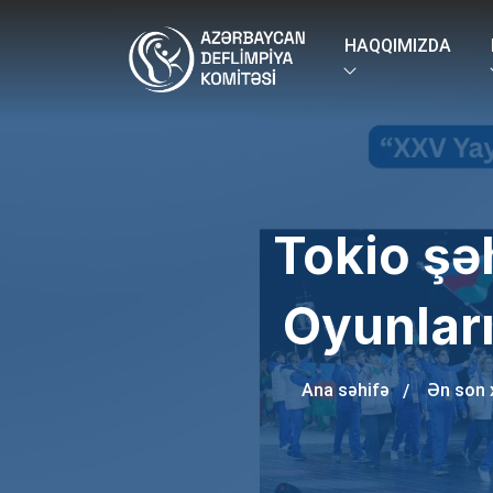
HAQQIMIZDA
Tokio şə
Oyunları
Ana səhifə
Ən son 