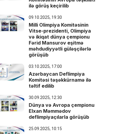
ilə görüş keçirilib
09.10.2025, 19:30
Milli Olimpiya Komitəsinin
Vitse-prezidenti, Olimpiya
və ikiqat dünya çempionu
Fərid Mansurov eşitmə
məhdudiyyətli güləşçilərlə
görüşüb
03.10.2025, 17:00
Azərbaycan Deflimpiya
Komitəsi təşəkkürnamə ilə
təltif edilib
30.09.2025, 12:30
Dünya və Avropa çempionu
Elxan Məmmədov
deflimpiyaçılarla görüşüb
25.09.2025, 10:15