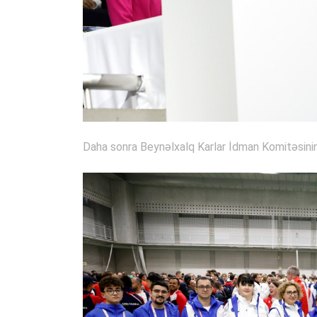
Daha sonra Beynəlxalq Karlar İdman Komitəsinin