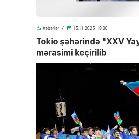
Xəbərlər
15.11.2025, 18:00
Tokio şəhərində "XXV Yay
mərasimi keçirilib